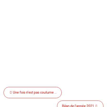
Navigation
Une fois n’est pas coutume …
de
l’article
Bilan de l’année 2021