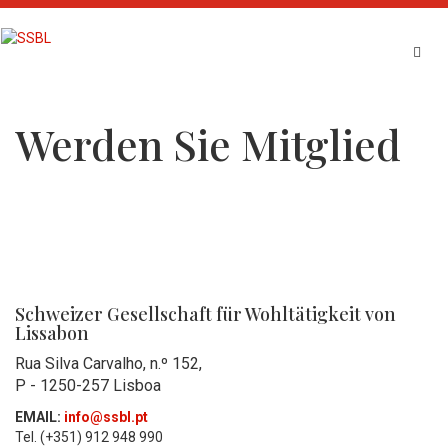
Skip
to
content
Werden Sie Mitglied
Schweizer Gesellschaft für Wohltätigkeit von
Lissabon
Rua Silva Carvalho, n.º 152,
P - 1250-257 Lisboa
EMAIL:
info@ssbl.pt
Tel. (+351) 912 948 990