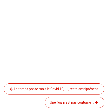
Navigation
Le temps passe mais le Covid 19, lui, reste omniprésent !
de
l’article
Une fois n’est pas coutume …