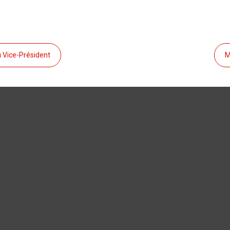
u Vice-Président
M