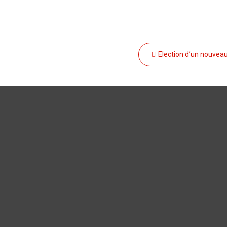
Navigation
Election d’un nouvea
de
l’article