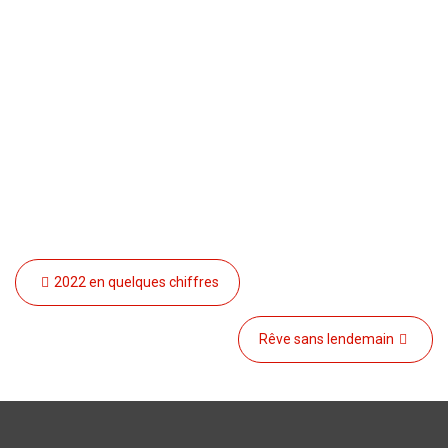
Navigation
2022 en quelques chiffres
de
l’article
Rêve sans lendemain