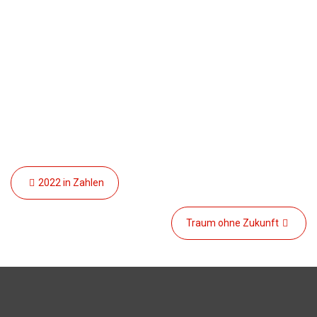
Beitragsnavigation
2022 in Zahlen
Traum ohne Zukunft