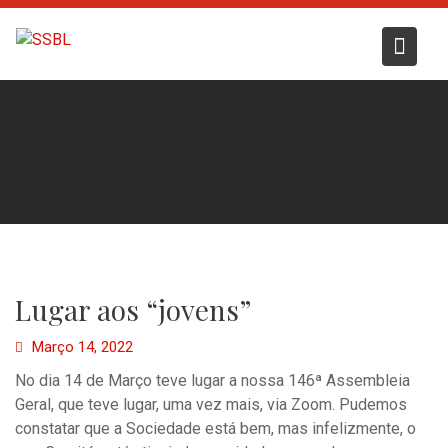
Skip
to
content
Lugar aos “jovens”
Março 14, 2022
No dia 14 de Março teve lugar a nossa 146ª Assembleia
Geral, que teve lugar, uma vez mais, via Zoom. Pudemos
constatar que a Sociedade está bem, mas infelizmente, o