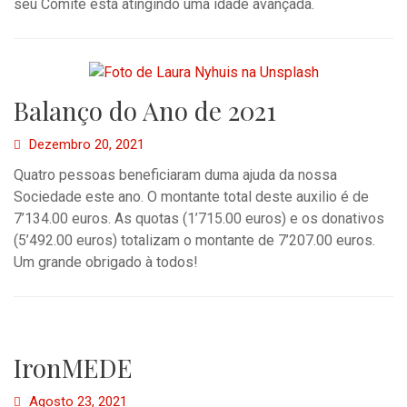
seu Comité está atingindo uma idade avançada.
Balanço do Ano de 2021
Dezembro 20, 2021
Quatro pessoas beneficiaram duma ajuda da nossa
Sociedade este ano. O montante total deste auxilio é de
7’134.00 euros. As quotas (1’715.00 euros) e os donativos
(5’492.00 euros) totalizam o montante de 7’207.00 euros.
Um grande obrigado à todos!
IronMEDE
Agosto 23, 2021