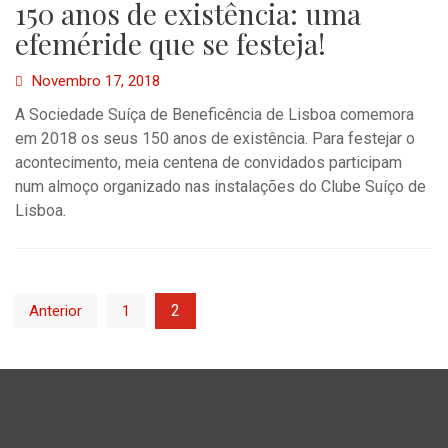
150 anos de existência: uma
efeméride que se festeja!
Novembro 17, 2018
A Sociedade Suíça de Beneficência de Lisboa comemora
em 2018 os seus 150 anos de existência. Para festejar o
acontecimento, meia centena de convidados participam
num almoço organizado nas instalações do Clube Suíço de
Lisboa.
Paginação
2
Anterior
1
dos
conteúdos