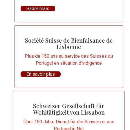
Saber mais
Société Suisse de Bienfaisance de
Lisbonne
Plus de 150 ans au service des Suisses du
Portugal en situation d’indigence
En savoir plus
Schweizer Gesellschaft für
Wohltätigkeit von Lissabon
Über 150 Jahre Dienst für die Schweizer aus
Portugal in Not